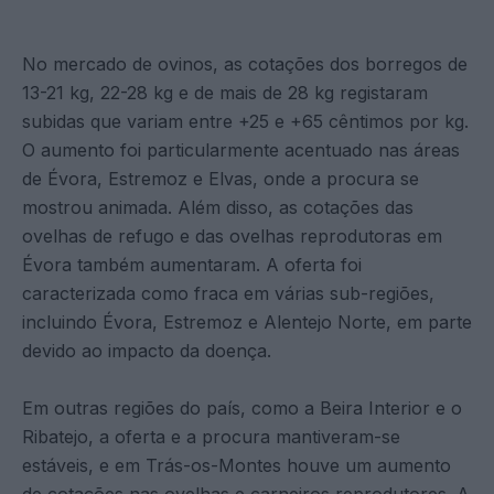
No mercado de ovinos, as cotações dos borregos de
13-21 kg, 22-28 kg e de mais de 28 kg registaram
subidas que variam entre +25 e +65 cêntimos por kg.
O aumento foi particularmente acentuado nas áreas
de Évora, Estremoz e Elvas, onde a procura se
mostrou animada. Além disso, as cotações das
ovelhas de refugo e das ovelhas reprodutoras em
Évora também aumentaram. A oferta foi
caracterizada como fraca em várias sub-regiões,
incluindo Évora, Estremoz e Alentejo Norte, em parte
devido ao impacto da doença.
Em outras regiões do país, como a Beira Interior e o
Ribatejo, a oferta e a procura mantiveram-se
estáveis, e em Trás-os-Montes houve um aumento
de cotações nas ovelhas e carneiros reprodutores. A