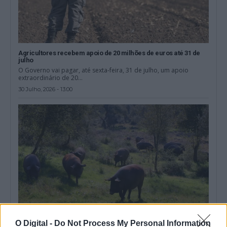
Agricultores recebem apoio de 20 milhões de euros até 31 de
julho
O Governo vai pagar, até sexta-feira, 31 de julho, um apoio
extraordinário de 20...
30 Julho, 2026 - 13:00
O Digital -
Do Not Process My Personal Information