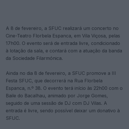
A 8 de fevereiro, a SFUC realizará um concerto no
Cine-Teatro Florbela Espanca, em Vila Viçosa, pelas
17h00. O evento será de entrada livre, condicionado
à lotação da sala, e contará com a atuação da banda
da Sociedade Filarmónica.
Ainda no dia 8 de fevereiro, a SFUC promove a III
Festa SFUC, que decorrerá na Rua Florbela
Espanca, n.º 38. O evento terá início às 22h00 com o
Baile do Bacalhau, animado por Jorge Gomes,
seguido de uma sessão de DJ com DJ Vilas. A
entrada é livre, sendo possível deixar um donativo à
SFUC.