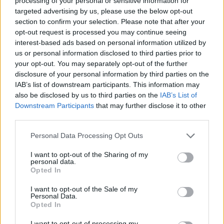
processing of your personal or sensitive information for
targeted advertising by us, please use the below opt-out
section to confirm your selection. Please note that after your
opt-out request is processed you may continue seeing
interest-based ads based on personal information utilized by
us or personal information disclosed to third parties prior to
your opt-out. You may separately opt-out of the further
disclosure of your personal information by third parties on the
IAB’s list of downstream participants. This information may
also be disclosed by us to third parties on the
IAB’s List of
Downstream Participants
that may further disclose it to other
third parties.
Noites do Jardim 2026 levam espetáculos a Mourão, Luz e
Granja
Personal Data Processing Opt Outs
As Noites do Jardim regressam em agosto ao concelho de
Mourão, com quatro espetáculos...
I want to opt-out of the Sharing of my
personal data.
6 Agosto, 2026 - 14:24
Opted In
I want to opt-out of the Sale of my
Personal Data.
Opted In
I want to opt-out of processing my