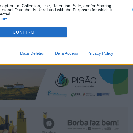
o opt-out of Collection, Use, Retention, Sale, and/or Sharing
ersonal Data that Is Unrelated with the Purposes for which it
lected.
Out
CONFIRM
Data Deletion
Data Access
Privacy Policy