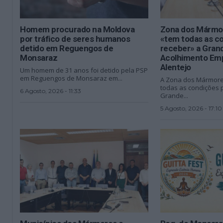
Homem procurado na Moldova
Zona dos Mármor
por tráfico de seres humanos
«tem todas as c
detido em Reguengos de
receber» a Gran
Monsaraz
Acolhimento Emp
Alentejo
Um homem de 31 anos foi detido pela PSP
em Reguengos de Monsaraz em...
A Zona dos Mármore
todas as condições 
6 Agosto, 2026 - 11:33
Grande...
5 Agosto, 2026 - 17:10