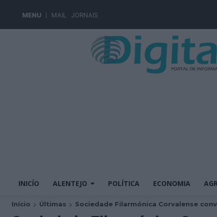
MENU
MAIL
JORNAIS
INICÍO
ALENTEJO
POLÍTICA
ECONOMIA
AGR
Início
Últimas
Sociedade Filarmónica Corvalense convi