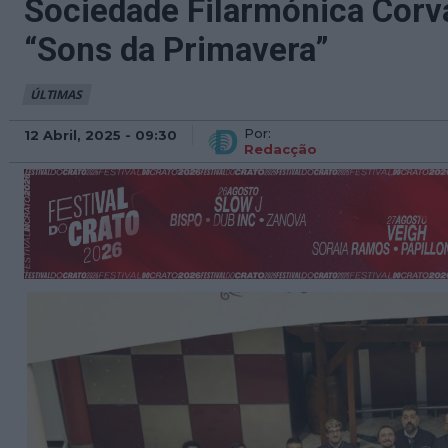
Sociedade Filarmónica Corv
“Sons da Primavera”
ÚLTIMAS
Por:
12 Abril, 2025 - 09:30
Redacção