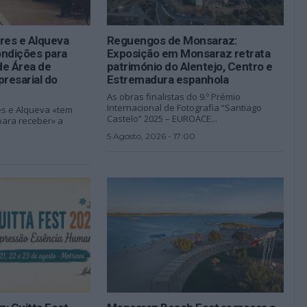
es e Alqueva
Reguengos de Monsaraz:
ondições para
Exposição em Monsaraz retrata
de Área de
património do Alentejo, Centro e
resarial do
Estremadura espanhola
As obras finalistas do 9.º Prémio
Internacional de Fotografia “Santiago
s e Alqueva «tem
Castelo” 2025 – EUROACE...
para receber» a
5 Agosto, 2026 - 17:00