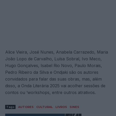
Alice Vieira, José Nunes, Anabela Carrazedo, Maria
João Lopo de Carvalho, Luísa Sobral, Ivo Meco,
Hugo Gonçalves, Isabel Rio Novo, Paulo Morais,
Pedro Ribeiro da Silva e Ondjaki são os autores
convidados para falar das suas obras, mas, além
disso, a Onda Literária 2025 vai acolher sessões de
contos ou ‘workshops, entre outros atrativos.
Tags
AUTORES
CULTURAL
LIVROS
SINES