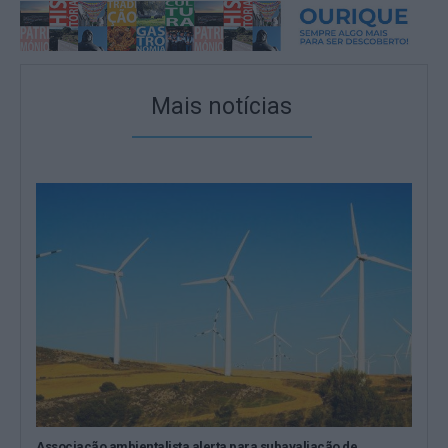
Mais notícias
Associação ambientalista alerta para subavaliação de