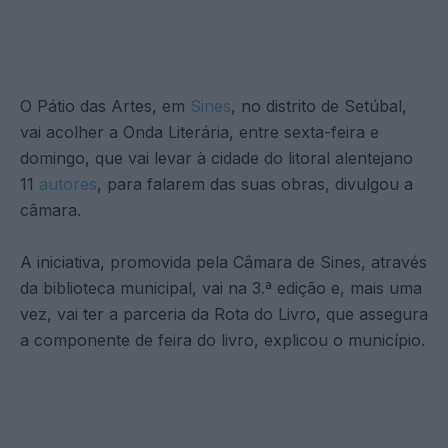
O Pátio das Artes, em
Sines
, no distrito de Setúbal,
vai acolher a Onda Literária, entre sexta-feira e
domingo, que vai levar à cidade do litoral alentejano
11
autores
, para falarem das suas obras, divulgou a
câmara.
A iniciativa, promovida pela Câmara de Sines, através
da biblioteca municipal, vai na 3.ª edição e, mais uma
vez, vai ter a parceria da Rota do Livro, que assegura
a componente de feira do livro, explicou o município.