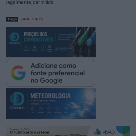
legalmente permitida.
Tags
GNR
SINES