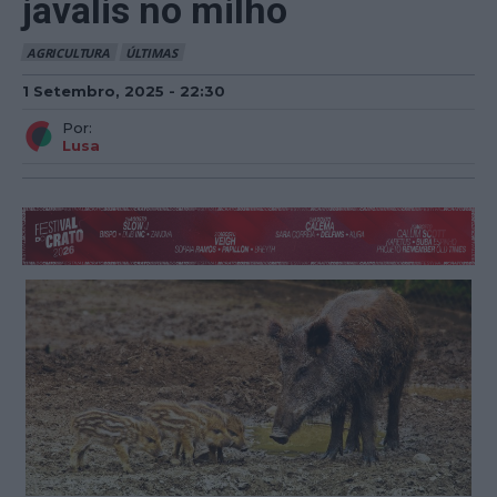
javalis no milho
AGRICULTURA
ÚLTIMAS
1 Setembro, 2025 - 22:30
Por:
Lusa