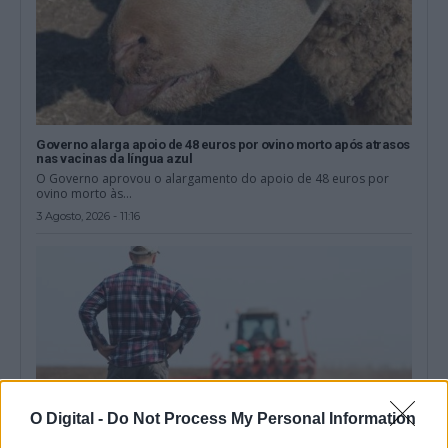
Governo alarga apoio de 48 euros por ovino morto após atrasos
nas vacinas da língua azul
O Governo aprovou o alargamento do apoio de 48 euros por
ovino morto às...
3 Agosto, 2026 - 11:16
O Digital -
Do Not Process My Personal Information