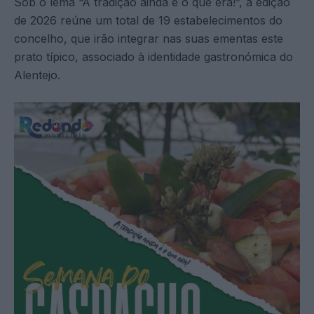
Sob o lema “A tradição ainda é o que era!”, a edição
de 2026 reúne um total de 19 estabelecimentos do
concelho, que irão integrar nas suas ementas este
prato típico, associado à identidade gastronómica do
Alentejo.