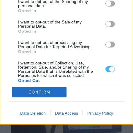
I want to opt-out of the Sharing of my
personal data.
Opted In
I want to opt-out of the Sale of my
Personal Data.
Opted In
Festival Internacional de Folclore de Portel recebe Quénia,
Colômbia e Argentina
O XXVIII Festival Internacional de Folclore prossegue este sábado,
I want to opt-out of processing my
8 de agosto, em Portel,...
Personal Data for Targeted Advertising.
Opted In
8 Agosto, 2026 - 11:00
I want to opt-out of Collection, Use,
Retention, Sale, and/or Sharing of my
Personal Data that Is Unrelated with the
Purposes for which it was collected.
Opted Out
CONFIRM
Data Deletion
Data Access
Privacy Policy