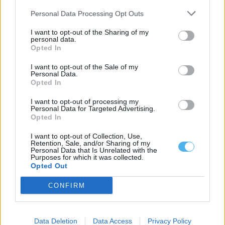
Personal Data Processing Opt Outs
I want to opt-out of the Sharing of my
personal data.
Opted In
I want to opt-out of the Sale of my
Luís Simão promete “quatro anos de compromisso” com a
Personal Data.
população de Mora
Opted In
Luís Simão, da coligação CDU, foi eleito presidente da Câmara
Municipal de Mora nas...
I want to opt-out of processing my
1 Novembro, 2025 - 10:00
Personal Data for Targeted Advertising.
Opted In
I want to opt-out of Collection, Use,
Retention, Sale, and/or Sharing of my
Personal Data that Is Unrelated with the
Purposes for which it was collected.
Opted Out
CONFIRM
Data Deletion
Data Access
Privacy Policy