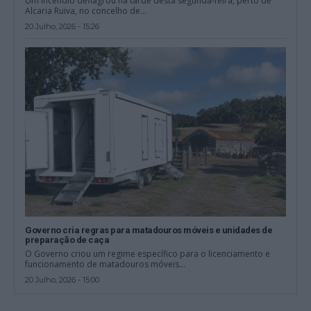
Um incêndio deflagrou na tarde desta segunda-feira, perto de
Alcaria Ruiva, no concelho de...
20 Julho, 2026 - 15:26
Governo cria regras para matadouros móveis e unidades de
preparação de caça
O Governo criou um regime específico para o licenciamento e
funcionamento de matadouros móveis...
20 Julho, 2026 - 15:00