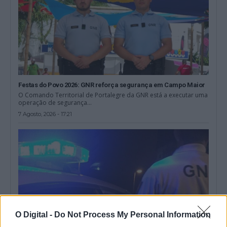
Festas do Povo 2026: GNR reforça segurança em Campo Maior
O Comando Territorial de Portalegre da GNR está a executar uma
operação de segurança...
7 Agosto, 2026 - 17:21
O Digital -
Do Not Process My Personal Information