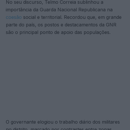
No seu discurso, Telmo Correia sublinhou a
importância da Guarda Nacional Republicana na
coesão
social e territorial. Recordou que, em grande
parte do país, os postos e destacamentos da GNR
são o principal ponto de apoio das populações.
O governante elogiou o trabalho diário dos militares
no distrito, marcado por contrastes entre zonas