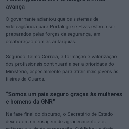
avança
O governante adiantou que os sistemas de
videovigilância para Portalegre e Elvas estão a ser
preparados pelas forças de segurança, em
colaboração com as autarquias.
Segundo Telmo Correia, a formação e valorização
dos profissionais continuará a ser a prioridade do
Ministério, especialmente para atrair mais jovens às
fileiras da Guarda.
“Somos um país seguro graças às mulheres
e homens da GNR”
Na fase final do discurso, o Secretário de Estado
deixou uma mensagem de agradecimento aos
militares e civis da corporação. Sublinhou o “brio,