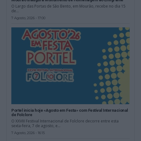
O Largo das Portas de São Bento, em Mourão, recebe no dia 15
de...
7 Agosto, 2026 - 17:00
Portel inicia hoje «Agosto em Festa» com Festival Internacional
de Folclore
O XXVIII Festival Internacional de Folclore decorre entre esta
sexta-feira, 7 de agosto, e...
7 Agosto, 2026 - 16:15