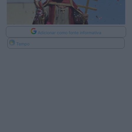
Adicionar como fonte informativa
Tempo