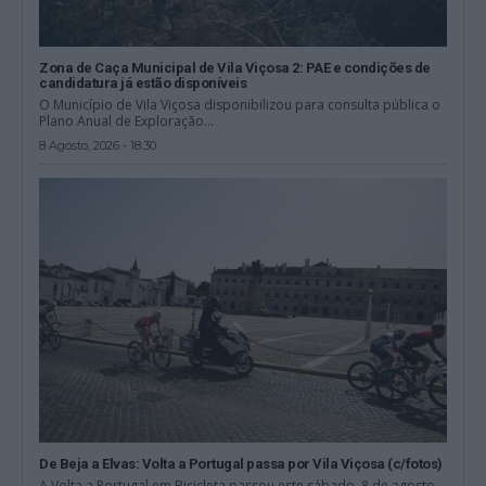
Zona de Caça Municipal de Vila Viçosa 2: PAE e condições de
candidatura já estão disponíveis
O Município de Vila Viçosa disponibilizou para consulta pública o
Plano Anual de Exploração...
8 Agosto, 2026 - 18:30
De Beja a Elvas: Volta a Portugal passa por Vila Viçosa (c/fotos)
A Volta a Portugal em Bicicleta passou este sábado, 8 de agosto,