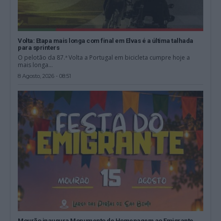
Volta: Etapa mais longa com final em Elvas é a última talhada
para sprinters
O pelotão da 87.ª Volta a Portugal em bicicleta cumpre hoje a
mais longa...
8 Agosto, 2026 - 08:51
Mourão inaugura Monumento de Homenagem ao Emigrante