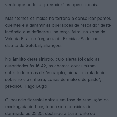
vento que pode surpreender” os operacionais.
Mas “temos os meios no terreno a consolidar pontos
quentes e a garantir as operações de rescaldo” deste
incêndio que deflagrou, na terça-feira, na zona de
Vale da Eira, na freguesia de Ermidas-Sado, no
distrito de Setúbal, afiançou.
No âmbito deste sinistro, cujo alerta foi dado às
autoridades às 16:42, as chamas consumiram
sobretudo áreas de “eucalipto, pinhal, montado de
sobreiro e azinheira, zonas de mato e de pasto”,
precisou Tiago Bugio.
O incêndio florestal entrou em fase de resolução na
madrugada de hoje, tendo sido considerado
dominado às 02:30, declarou à Lusa fonte do