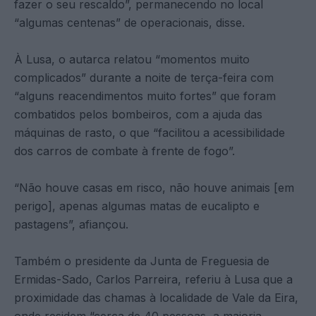
fazer o seu rescaldo”, permanecendo no local
“algumas centenas” de operacionais, disse.
À Lusa, o autarca relatou “momentos muito
complicados” durante a noite de terça-feira com
“alguns reacendimentos muito fortes” que foram
combatidos pelos bombeiros, com a ajuda das
máquinas de rasto, o que “facilitou a acessibilidade
dos carros de combate à frente de fogo”.
“Não houve casas em risco, não houve animais [em
perigo], apenas algumas matas de eucalipto e
pastagens”, afiançou.
Também o presidente da Junta de Freguesia de
Ermidas-Sado, Carlos Parreira, referiu à Lusa que a
proximidade das chamas à localidade de Vale da Eira,
onde residem “cerca de 40 pessoas, a maioria