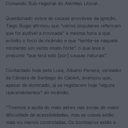
Comando Sub-regional do Alentejo Litoral.
Questionado sobre as causas prováveis da ignição,
Tiago Bugio afirmou que “vários populares referiram
que foi audível a trovoada” à mesma hora a que
eclodiu o foco de incêndio e que “sentia-se naquele
momento um vento muito forte”, o que leva a
presumir “que terá sido [por] causas naturais”.
Contactado hoje pela Lusa, Albano Pereira, vereador
da Câmara de Santiago do Cacém, avançou que,
apesar de dominado, já se registaram hoje “alguns
reacendimentos” do incêndio.
“Tivemos a ajuda do meio aéreo nas zonas de maior
dificuldade de acessibilidades, mas as coisas estão
mais ou menos controladas. Os bombeiros estão a