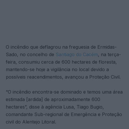
O incêndio que deflagrou na freguesia de Ermidas-
Sado, no concelho de
Santiago do Cacém
, na terça-
feira, consumiu cerca de 600 hectares de floresta,
mantendo-se hoje a vigilância no local devido a
possíveis reacendimentos, avançou a Proteção Civil.
“O incêndio encontra-se dominado e temos uma área
estimada [ardida] de aproximadamente 600
hectares”, disse à agência Lusa, Tiago Bugio,
comandante Sub-regional de Emergência e Proteção
civil do Alentejo Litoral.