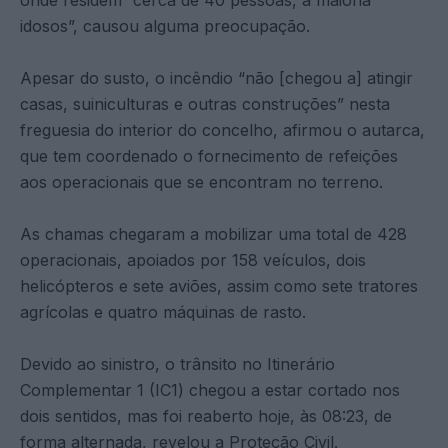
idosos”, causou alguma preocupação.
Apesar do susto, o incêndio “não [chegou a] atingir
casas, suiniculturas e outras construções” nesta
freguesia do interior do concelho, afirmou o autarca,
que tem coordenado o fornecimento de refeições
aos operacionais que se encontram no terreno.
As chamas chegaram a mobilizar uma total de 428
operacionais, apoiados por 158 veículos, dois
helicópteros e sete aviões, assim como sete tratores
agrícolas e quatro máquinas de rasto.
Devido ao sinistro, o trânsito no Itinerário
Complementar 1 (IC1) chegou a estar cortado nos
dois sentidos, mas foi reaberto hoje, às 08:23, de
forma alternada, revelou a Proteção Civil.