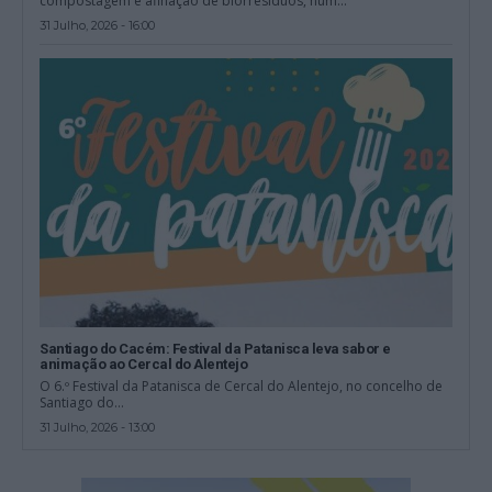
compostagem e afinação de biorresíduos, num...
31 Julho, 2026 - 16:00
Santiago do Cacém: Festival da Patanisca leva sabor e
animação ao Cercal do Alentejo
O 6.º Festival da Patanisca de Cercal do Alentejo, no concelho de
Santiago do...
31 Julho, 2026 - 13:00