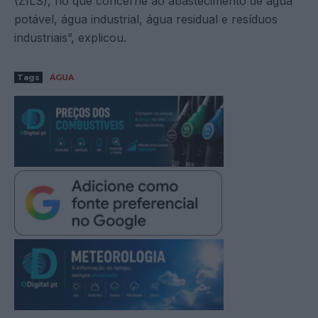
(ZILS), no que concerne ao abastecimento de água
potável, água industrial, água residual e resíduos
industriais”, explicou.
Tags
ÁGUA