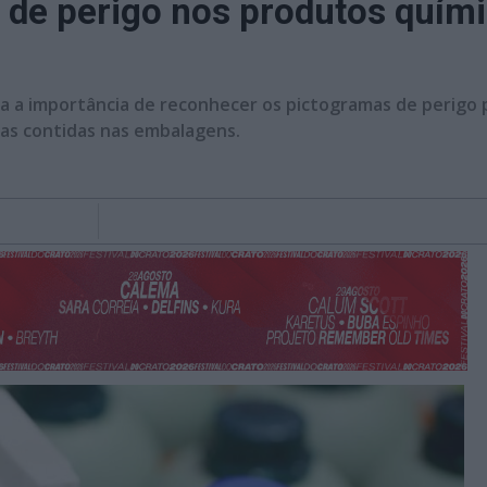
s de perigo nos produtos quím
a a importância de reconhecer os pictogramas de perigo 
ias contidas nas embalagens.