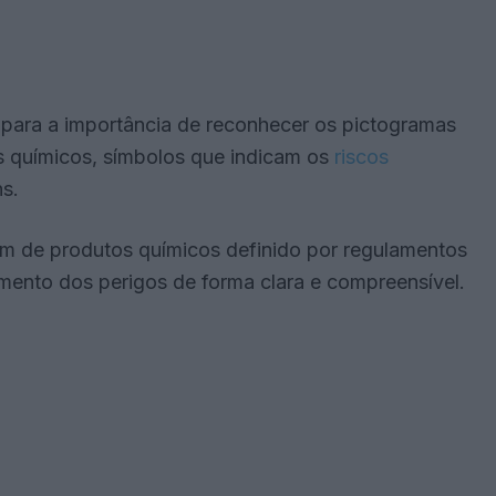
 para a importância de reconhecer os pictogramas
s químicos, símbolos que indicam os
riscos
s.
em de produtos químicos definido por regulamentos
imento dos perigos de forma clara e compreensível.