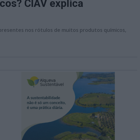
icos? CIAV explica
presentes nos rótulos de muitos produtos químicos,