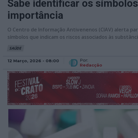
Sabe identificar os símbolo
importância
O Centro de Informação Antivenenos (CIAV) alerta par
símbolos que indicam os riscos associados às substânc
SAÚDE
Por:
12 Março, 2026 - 08:00
Redacção