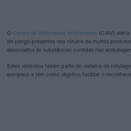
O
Centro de Informação Antivenenos
(CIAV) alerta
de perigo presentes nos rótulos de muitos produto
associados às substâncias contidas nas embalagen
Estes símbolos fazem parte do sistema de rotulag
europeus e têm como objetivo facilitar o reconhec