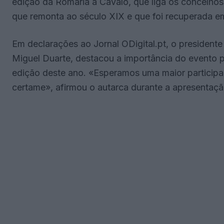
edição da Romaria a Cavalo, que liga os concelho
que remonta ao século XIX e que foi recuperada e
Em declarações ao Jornal ODigital.pt, o presidente
Miguel Duarte, destacou a importância do evento p
edição deste ano. «Esperamos uma maior particip
certame», afirmou o autarca durante a apresentaçã