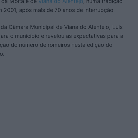
s da Moita e de
Viana do Alentejo
, numa tradição
m 2001, após mais de 70 anos de interrupção.
 da Câmara Municipal de Viana do Alentejo, Luís
ara o município e revelou as expectativas para a
ação do número de romeiros nesta edição do
o.