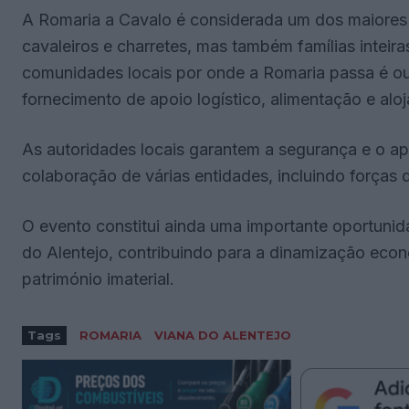
A Romaria a Cavalo é considerada um dos maiores 
cavaleiros e charretes, mas também famílias intei
comunidades locais por onde a Romaria passa é out
fornecimento de apoio logístico, alimentação e alo
As autoridades locais garantem a segurança e o apo
colaboração de várias entidades, incluindo forças
O evento constitui ainda uma importante oportunida
do Alentejo, contribuindo para a dinamização econ
património imaterial.
Tags
ROMARIA
VIANA DO ALENTEJO