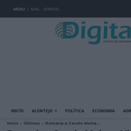
MENU
MAIL
JORNAIS
INICÍO
ALENTEJO
POLÍTICA
ECONOMIA
AGR
Início
Últimas
Romaria a Cavalo Moita...