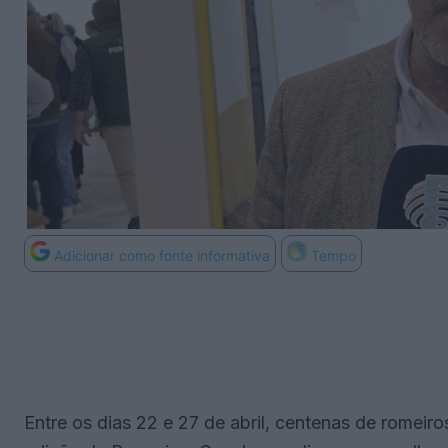
Adicionar como fonte informativa
Tempo
Entre os dias 22 e 27 de abril, centenas de romeiro