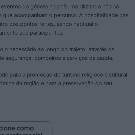
eventos do género no país, mobilizando não só
ras que acompanham o percurso. A hospitalidade das
ro dos pontos fortes, sendo habitual o
jamento aos participantes.
io necessário ao longo do trajeto, através da
 de segurança, bombeiros e serviços de saúde.
de para a promoção do turismo religioso e cultural
ómica da região e para a preservação do seu