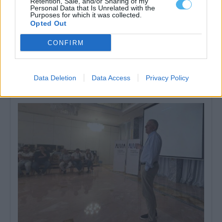
Retention, Sale, and/or Sharing of my
Personal Data that Is Unrelated with the
Purposes for which it was collected.
Opted Out
CONFIRM
Elvas: Projeto MOVER apresenta soluções para recrutamento
de trabalhadores de Angola e Cabo Verde
A Associação Empresarial de Elvas (AEE), em parceria com a
Associação Empresarial de Portugal...
Data Deletion
Data Access
Privacy Policy
5 Agosto, 2026 - 21:00