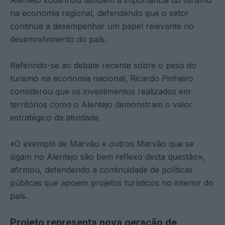
Alentejo sublinhou também a importância do turismo
na economia regional, defendendo que o setor
continua a desempenhar um papel relevante no
desenvolvimento do país.
Referindo-se ao debate recente sobre o peso do
turismo na economia nacional, Ricardo Pinheiro
considerou que os investimentos realizados em
territórios como o Alentejo demonstram o valor
estratégico da atividade.
«O exemplo de Marvão e outros Marvão que se
sigam no Alentejo são bem reflexo desta questão»,
afirmou, defendendo a continuidade de políticas
públicas que apoiem projetos turísticos no interior do
país.
Projeto representa nova geração de