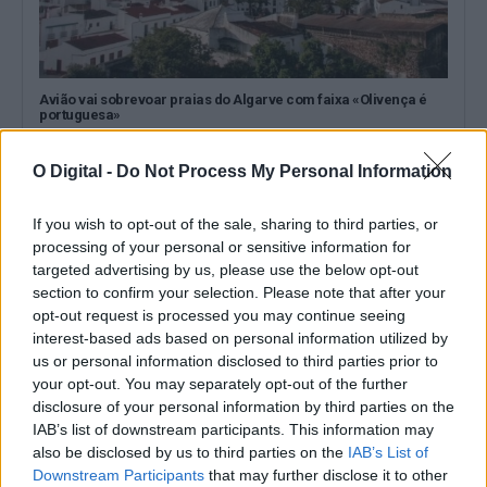
Avião vai sobrevoar praias do Algarve com faixa «Olivença é
portuguesa»
O Grupo dos Amigos de Olivença (GAO) vai realizar esta sexta-
feira, 7 de agosto,...
O Digital -
Do Not Process My Personal Information
6 Agosto, 2026 - 12:52
If you wish to opt-out of the sale, sharing to third parties, or
processing of your personal or sensitive information for
targeted advertising by us, please use the below opt-out
section to confirm your selection. Please note that after your
opt-out request is processed you may continue seeing
interest-based ads based on personal information utilized by
us or personal information disclosed to third parties prior to
your opt-out. You may separately opt-out of the further
disclosure of your personal information by third parties on the
IAB’s list of downstream participants. This information may
also be disclosed by us to third parties on the
IAB’s List of
Downstream Participants
that may further disclose it to other