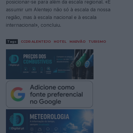
posicionar-se para além da escala regional. «É
assumir um Alentejo não só à escala da nossa
região, mas à escala nacional e à escala
internacional», concluiu.
Tags
CCDR ALENTEJO
HOTEL
MARVÃO
TURISMO