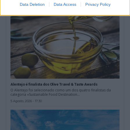
Data Deletion
Data Access
Privacy Policy
Alentejo é finalista dos Olive Travel & Taste Awards
O Alentejo foi selecionado como um dos quatro finalistas da
categoria «Sustainable Food Destination...
5 Agosto, 2026 - 17:30