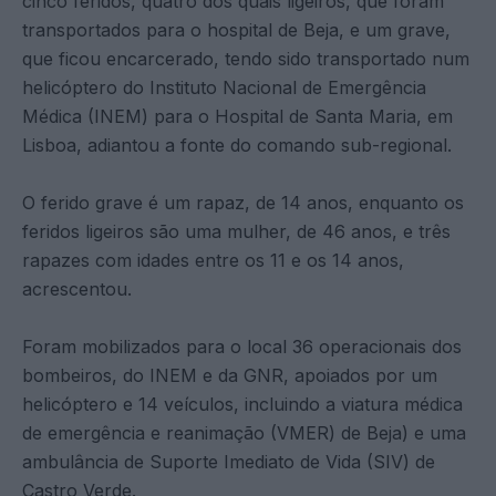
cinco feridos, quatro dos quais ligeiros, que foram
transportados para o hospital de Beja, e um grave,
que ficou encarcerado, tendo sido transportado num
helicóptero do Instituto Nacional de Emergência
Médica (INEM) para o Hospital de Santa Maria, em
Lisboa, adiantou a fonte do comando sub-regional.
O ferido grave é um rapaz, de 14 anos, enquanto os
feridos ligeiros são uma mulher, de 46 anos, e três
rapazes com idades entre os 11 e os 14 anos,
acrescentou.
Foram mobilizados para o local 36 operacionais dos
bombeiros, do INEM e da GNR, apoiados por um
helicóptero e 14 veículos, incluindo a viatura médica
de emergência e reanimação (VMER) de Beja) e uma
ambulância de Suporte Imediato de Vida (SIV) de
Castro Verde.