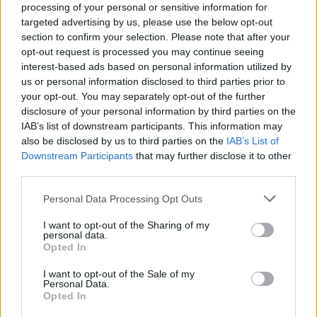
processing of your personal or sensitive information for
targeted advertising by us, please use the below opt-out
section to confirm your selection. Please note that after your
opt-out request is processed you may continue seeing
interest-based ads based on personal information utilized by
us or personal information disclosed to third parties prior to
your opt-out. You may separately opt-out of the further
disclosure of your personal information by third parties on the
IAB’s list of downstream participants. This information may
also be disclosed by us to third parties on the
IAB’s List of
Downstream Participants
that may further disclose it to other
third parties.
Personal Data Processing Opt Outs
Bombeiros de Aljustrel assistem a parto na ambulância durante
viagem para Beja
Uma equipa dos Bombeiros de Aljustrel assistiu a um parto na
I want to opt-out of the Sharing of my
personal data.
ambulância, na tarde...
Opted In
6 Agosto, 2026 - 11:36
I want to opt-out of the Sale of my
Personal Data.
Opted In