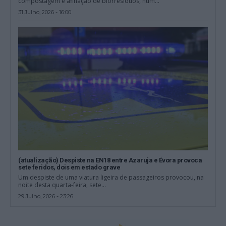
compostagem e afinação de biorresíduos, num...
31 Julho, 2026 - 16:00
(atualização) Despiste na EN18 entre Azaruja e Évora provoca
sete feridos, dois em estado grave
Um despiste de uma viatura ligeira de passageiros provocou, na
noite desta quarta-feira, sete...
29 Julho, 2026 - 23:26