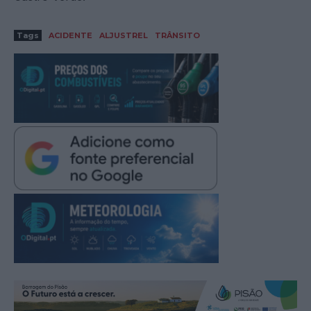
Tags
ACIDENTE
ALJUSTREL
TRÂNSITO