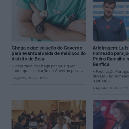
Chega exige solução do Governo
Arbitragem: Luí
para eventual saída de médicos do
nomeado para jo
distrito de Beja
Pedro Ramalho n
Benfica
O deputado do Chega por Beja quer
saber qual a solução do Governo para,...
A Federação Portugu
divulgou as nomeaçõ
6 Agosto, 2026 - 12:02
a jornada...
6 Agosto, 2026 - 11:29