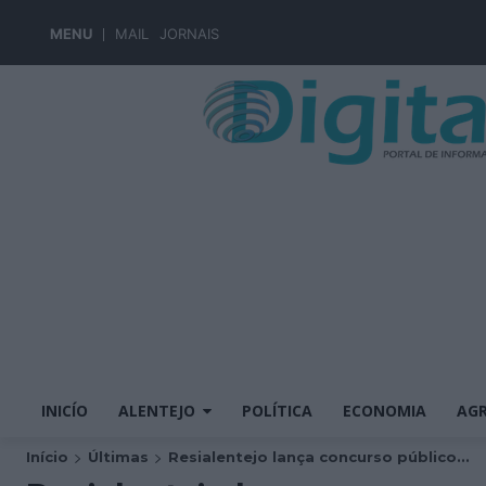
MENU
MAIL
JORNAIS
INICÍO
ALENTEJO
POLÍTICA
ECONOMIA
AGR
Início
Últimas
Resialentejo lança concurso público...