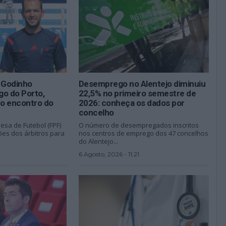
s Godinho
Desemprego no Alentejo diminuiu
go do Porto,
22,5% no primeiro semestre de
o encontro do
2026: conheça os dados por
concelho
esa de Futebol (FPF)
O número de desempregados inscritos
es dos árbitros para
nos centros de emprego dos 47 concelhos
do Alentejo...
6 Agosto, 2026 - 11:21