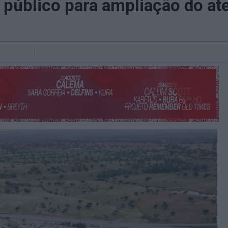
 público para ampliação do at