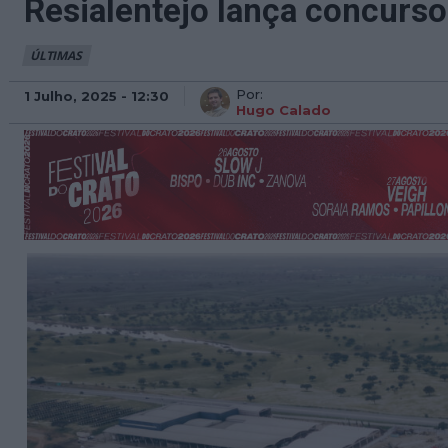
Resialentejo lança concurso
ÚLTIMAS
Por:
1 Julho, 2025 - 12:30
Hugo Calado