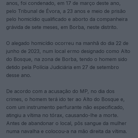
anos, foi condenado, em 17 de março deste ano,
pelo Tribunal de Évora, a 23 anos e meio de prisão
pelo homicídio qualificado e aborto da companheira
grávida de sete meses, em Borba, neste distrito.
O alegado homicídio ocorreu na manhã do dia 22 de
junho de 2023, num local ermo designado como Alto
do Bosque, na zona de Borba, tendo o homem sido
detido pela Polícia Judiciária em 27 de setembro
desse ano.
De acordo com a acusação do MP, no dia dos
crimes, o homem terá ido ter ao Alto do Bosque e,
com um instrumento perfurante não especificado,
atingiu a vítima no tórax, causando-lhe a morte.
Antes de abandonar o local, pôs sangue da mulher
numa navalha e colocou-a na mão direita da vítima.