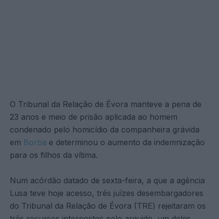
O Tribunal da Relação de Évora manteve a pena de
23 anos e meio de prisão aplicada ao homem
condenado pelo homicídio da companheira grávida
em
Borba
e determinou o aumento da indemnização
para os filhos da vítima.
Num acórdão datado de sexta-feira, a que a agência
Lusa teve hoje acesso, três juízes desembargadores
do Tribunal da Relação de Évora (TRE) rejeitaram os
três recursos interpostos pelo arguido, um deles