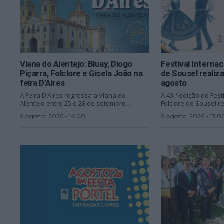
Viana do Alentejo: Bluay, Diogo
Festival Internac
Piçarra, Folclore e Gisela João na
de Sousel realiz
feira D’Aires
agosto
A Feira D’Aires regressa a Viana do
A 43.ª edição do Fest
Alentejo entre 25 e 28 de setembro...
Folclore de Sousel re
9 Agosto, 2026 - 14:00
9 Agosto, 2026 - 13:0