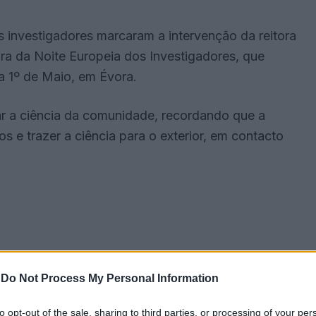
s investigadores marcaram a intervenção da reitora
ura da Noite Europeia dos Investigadores, que
a 1º de Maio, em Évora.
ar a ciência da comunidade, recordando que a
os e trazer a ciência para o exterior, em contacto
-
Do Not Process My Personal Information
to opt-out of the sale, sharing to third parties, or processing of your per