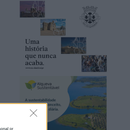
sonal or