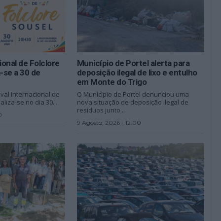
ional de Folclore
Município de Portel alerta para
a-se a 30 de
deposição ilegal de lixo e entulho
em Monte do Trigo
ival Internacional de
O Município de Portel denunciou uma
aliza-se no dia 30...
nova situação de deposição ilegal de
resíduos junto...
0
9 Agosto, 2026 - 12:00