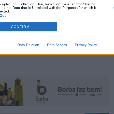
todos os problemas.
o opt-out of Collection, Use, Retention, Sale, and/or Sharing
ersonal Data that Is Unrelated with the Purposes for which it
lected.
Out
CONFIRM
Data Deletion
Data Access
Privacy Policy