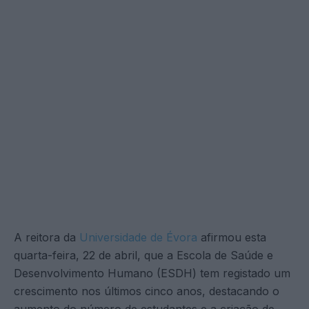
A reitora da
Universidade de Évora
afirmou esta
quarta-feira, 22 de abril, que a Escola de Saúde e
Desenvolvimento Humano (ESDH) tem registado um
crescimento nos últimos cinco anos, destacando o
aumento do número de estudantes e a criação de