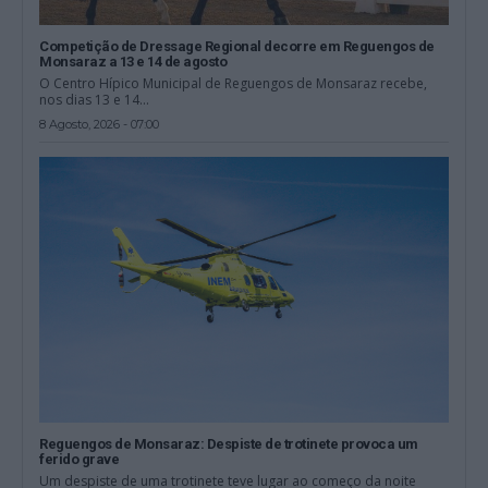
Competição de Dressage Regional decorre em Reguengos de
Monsaraz a 13 e 14 de agosto
O Centro Hípico Municipal de Reguengos de Monsaraz recebe,
nos dias 13 e 14...
8 Agosto, 2026 - 07:00
Reguengos de Monsaraz: Despiste de trotinete provoca um
ferido grave
Um despiste de uma trotinete teve lugar ao começo da noite