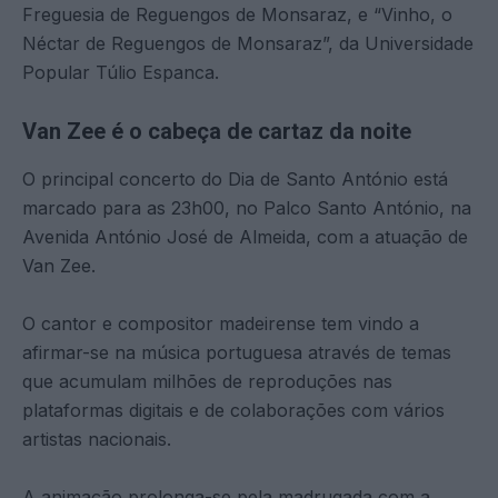
Freguesia de Reguengos de Monsaraz, e “Vinho, o
Néctar de Reguengos de Monsaraz”, da Universidade
Popular Túlio Espanca.
Van Zee é o cabeça de cartaz da noite
O principal concerto do Dia de Santo António está
marcado para as 23h00, no Palco Santo António, na
Avenida António José de Almeida, com a atuação de
Van Zee.
O cantor e compositor madeirense tem vindo a
afirmar-se na música portuguesa através de temas
que acumulam milhões de reproduções nas
plataformas digitais e de colaborações com vários
artistas nacionais.
A animação prolonga-se pela madrugada com a