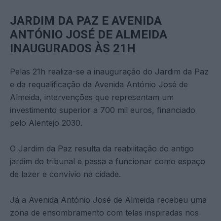
JARDIM DA PAZ E AVENIDA
ANTÓNIO JOSÉ DE ALMEIDA
INAUGURADOS ÀS 21H
Pelas 21h realiza-se a inauguração do Jardim da Paz
e da requalificação da Avenida António José de
Almeida, intervenções que representam um
investimento superior a 700 mil euros, financiado
pelo Alentejo 2030.
O Jardim da Paz resulta da reabilitação do antigo
jardim do tribunal e passa a funcionar como espaço
de lazer e convívio na cidade.
Já a Avenida António José de Almeida recebeu uma
zona de ensombramento com telas inspiradas nos