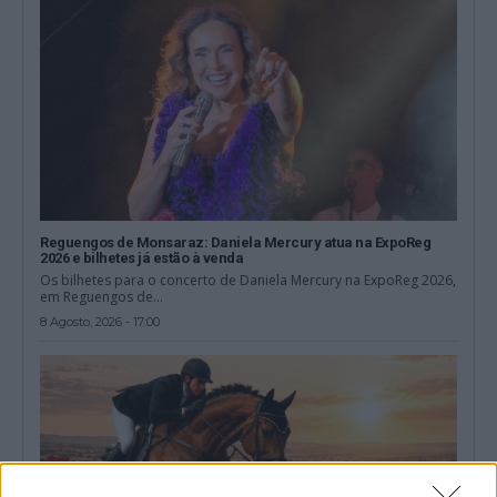
Reguengos de Monsaraz: Daniela Mercury atua na ExpoReg
2026 e bilhetes já estão à venda
Os bilhetes para o concerto de Daniela Mercury na ExpoReg 2026,
em Reguengos de...
8 Agosto, 2026 - 17:00