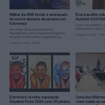
Militar da GNR ferido e ameaçado
Évora acolhe edi
de morte durante desacatos em
Summit GO4TRA
Estremoz
Évora vai receber 
2026 entre os dias 13
Um militar da Guarda Nacional
Republicana sofreu ferimentos ligeiros
6 Agosto, 2026 - 15:28
durante os desacatos registados ao...
7 Agosto, 2026 - 08:37
Estremoz recebe exposição
Zona dos Mármor
Student Prize 2026 com 30 jovens
«tem todas as c