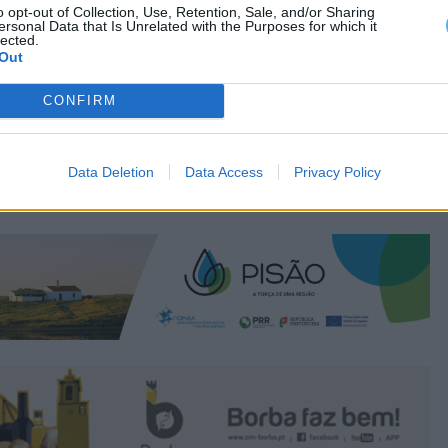
o opt-out of Collection, Use, Retention, Sale, and/or Sharing
ersonal Data that Is Unrelated with the Purposes for which it
lected.
Out
CONFIRM
Data Deletion
Data Access
Privacy Policy