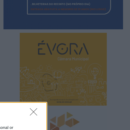
sonal or