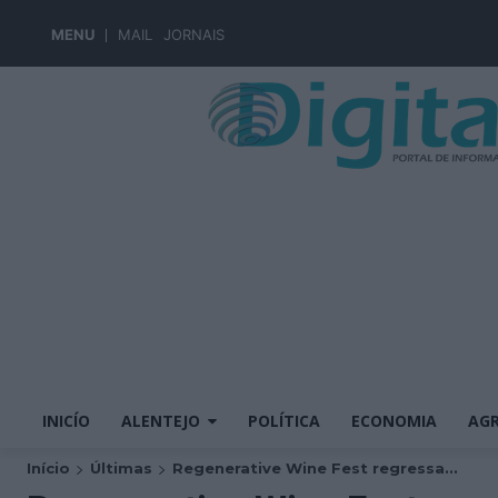
MENU
MAIL
JORNAIS
INICÍO
ALENTEJO
POLÍTICA
ECONOMIA
AGR
Início
Últimas
Regenerative Wine Fest regressa...