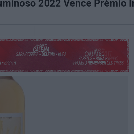
uminoso 2022 Vence Prémio In