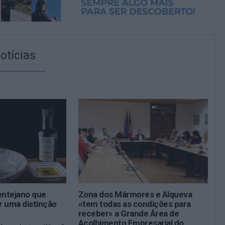
otícias
entejano que
Zona dos Mármores e Alqueva
r uma distinção
«tem todas as condições para
receber» a Grande Área de
Acolhimento Empresarial do