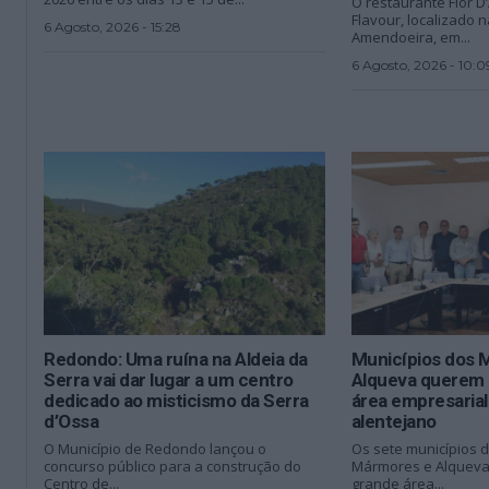
O restaurante Flor 
Flavour, localizado 
6 Agosto, 2026 - 15:28
Amendoeira, em...
6 Agosto, 2026 - 10:0
Redondo: Uma ruína na Aldeia da
Municípios dos 
Serra vai dar lugar a um centro
Alqueva querem 
dedicado ao misticismo da Serra
área empresarial 
d’Ossa
alentejano
O Município de Redondo lançou o
Os sete municípios 
concurso público para a construção do
Mármores e Alqueva
Centro de...
grande área...