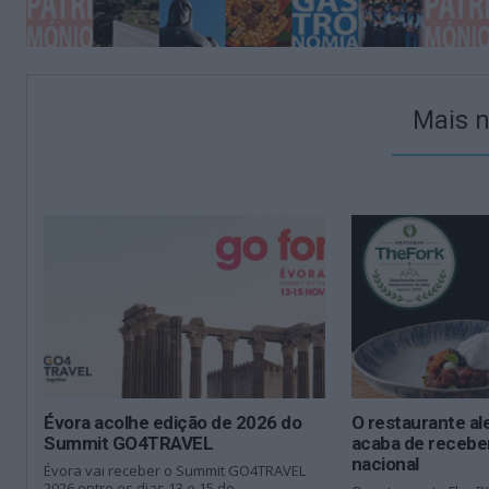
Mais n
Évora acolhe edição de 2026 do
O restaurante al
Summit GO4TRAVEL
acaba de recebe
nacional
Évora vai receber o Summit GO4TRAVEL
2026 entre os dias 13 e 15 de...