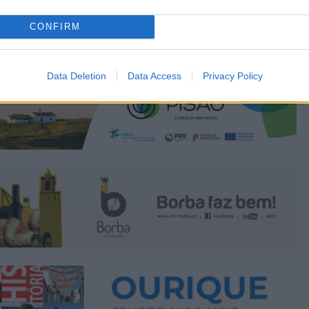
CONFIRM
Data Deletion
Data Access
Privacy Policy