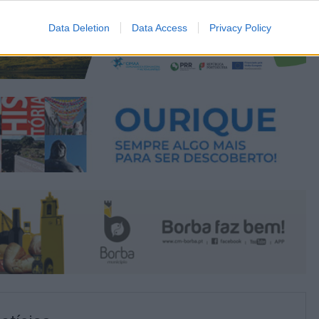
Data Deletion
Data Access
Privacy Policy