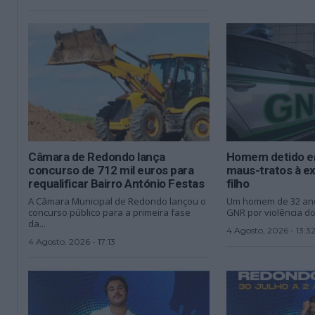
Câmara de Redondo lança
Homem detido e
concurso de 712 mil euros para
maus-tratos à e
requalificar Bairro António Festas
filho
A Câmara Municipal de Redondo lançou o
Um homem de 32 anos
concurso público para a primeira fase
GNR por violência do
da...
4 Agosto, 2026 - 13:3
4 Agosto, 2026 - 17:13