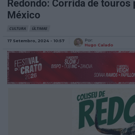
Redondo: Corrida de touros 
México
CULTURA
ÚLTIMAS
Por:
17 Setembro, 2024 - 10:57
Hugo Calado