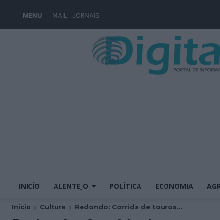
MENU
MAIL
JORNAIS
INICÍO
ALENTEJO
POLÍTICA
ECONOMIA
AGR
Início
Cultura
Redondo: Corrida de touros...