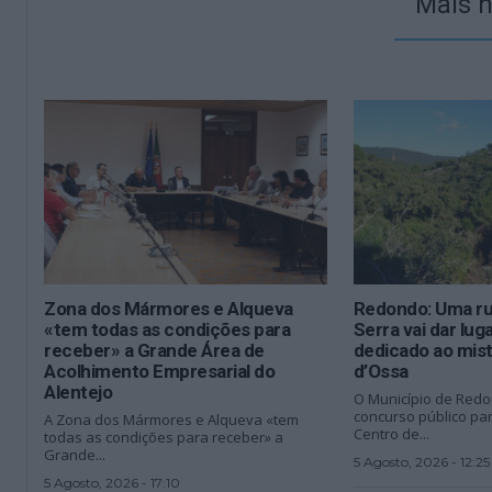
Mais n
Zona dos Mármores e Alqueva
Redondo: Uma ruí
«tem todas as condições para
Serra vai dar lug
receber» a Grande Área de
dedicado ao mist
Acolhimento Empresarial do
d’Ossa
Alentejo
O Município de Redo
concurso público pa
A Zona dos Mármores e Alqueva «tem
Centro de...
todas as condições para receber» a
Grande...
5 Agosto, 2026 - 12:25
5 Agosto, 2026 - 17:10