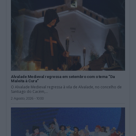
Alvalade Medieval regressa em setembro com o tema “Da
Maleita à Cura”
O Alvalade Medieval regressa à vila de Alvalade, no concelho de
Santiago do Cacém,...
2 Agosto, 2026 - 10:00