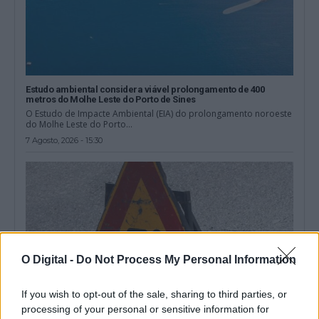
Estudo ambiental considera viável prolongamento de 400
metros do Molhe Leste do Porto de Sines
O Estudo de Impacte Ambiental (EIA) do prolongamento noroeste
do Molhe Leste do Porto...
7 Agosto, 2026 - 15:30
O Digital -
Do Not Process My Personal Information
If you wish to opt-out of the sale, sharing to third parties, or
processing of your personal or sensitive information for