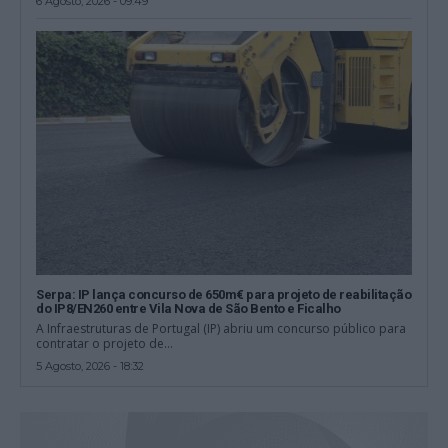
6 Agosto, 2026 - 09:49
Serpa: IP lança concurso de 650m€ para projeto de reabilitação
do IP8/EN260 entre Vila Nova de São Bento e Ficalho
A Infraestruturas de Portugal (IP) abriu um concurso público para
contratar o projeto de...
5 Agosto, 2026 - 18:32