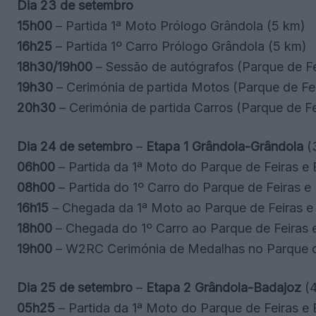
Dia 23 de setembro
15h00
– Partida 1ª Moto Prólogo Grândola (5 km)
16h25
– Partida 1º Carro Prólogo Grândola (5 km
18h30/19h00
– Sessão de autógrafos (Parque de F
19h30
– Cerimónia de partida Motos (Parque de F
20h30
– Cerimónia de partida Carros (Parque de 
Dia 24 de setembro
–
Etapa 1 Grândola-Grândola
(
06h00
– Partida da 1ª Moto do Parque de Feiras e
08h00
– Partida do 1º Carro do Parque de Feiras 
16h15
– Chegada da 1ª Moto ao Parque de Feiras 
18h00
– Chegada do 1º Carro ao Parque de Feiras
19h00
– W2RC Cerimónia de Medalhas no Parque d
Dia 25 de setembro
–
Etapa 2 Grândola-Badajoz
(
05h25
– Partida da 1ª Moto do Parque de Feiras e