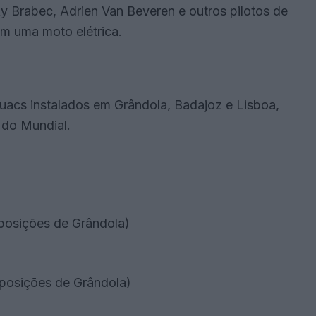
y Brabec, Adrien Van Beveren e outros pilotos de
om uma moto elétrica.
acs instalados em Grândola, Badajoz e Lisboa,
 do Mundial.
Exposições de Grândola)
Exposições de Grândola)