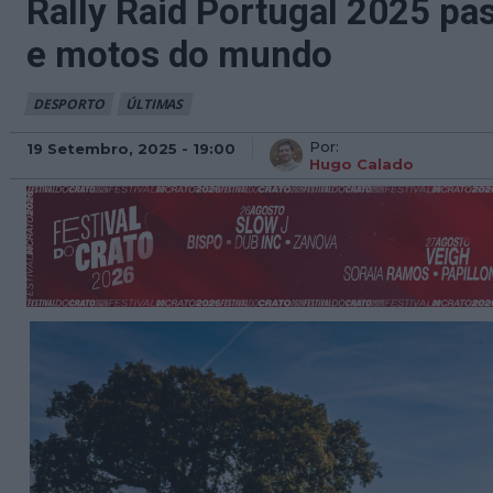
Rally Raid Portugal 2025 pa
e motos do mundo
DESPORTO
ÚLTIMAS
Por:
19 Setembro, 2025 - 19:00
Hugo Calado