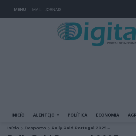
MENU
MAIL
JORNAIS
INICÍO
ALENTEJO
POLÍTICA
ECONOMIA
AGR
Início
Desporto
Rally Raid Portugal 2025...