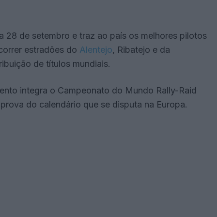
 a 28 de setembro e traz ao país os melhores pilotos
correr estradões do
Alentejo
, Ribatejo e da
ribuição de títulos mundiais.
vento integra o Campeonato do Mundo Rally-Raid
prova do calendário que se disputa na Europa.