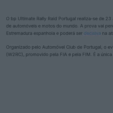
O bp Ultimate Rally Raid Portugal realiza-se de 23
de automóveis e motos do mundo. A prova vai per
Estremadura espanhola e poderá ser
decisiva
na at
Organizado pelo Automóvel Club de Portugal, o e
(W2RC), promovido pela FIA e pela FIM. É a única 