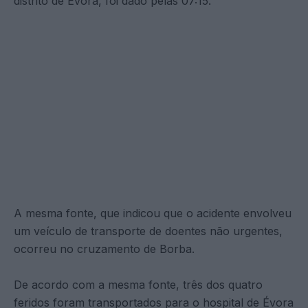
distrito de Évora, foi dado pelas 07:15.
A mesma fonte, que indicou que o acidente envolveu
um veículo de transporte de doentes não urgentes,
ocorreu no cruzamento de Borba.
De acordo com a mesma fonte, três dos quatro
feridos foram transportados para o hospital de Évora