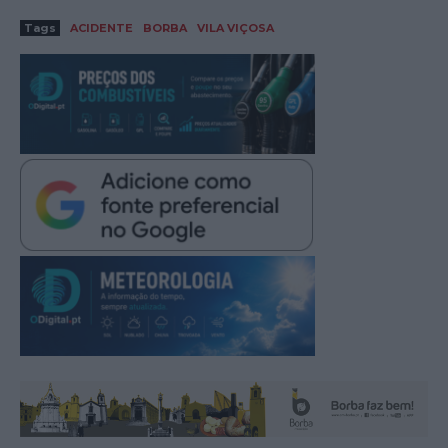
Tags
ACIDENTE
BORBA
VILA VIÇOSA