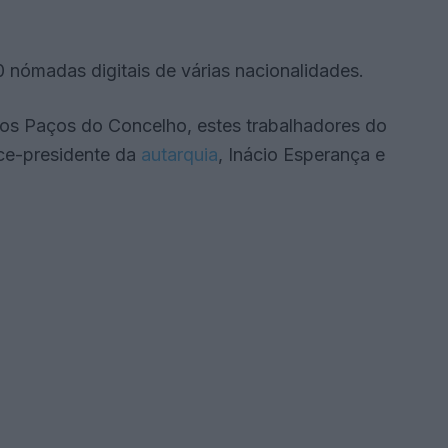
40 nómadas digitais de várias nacionalidades.
os Paços do Concelho, estes trabalhadores do
ice-presidente da
autarquia
, Inácio Esperança e