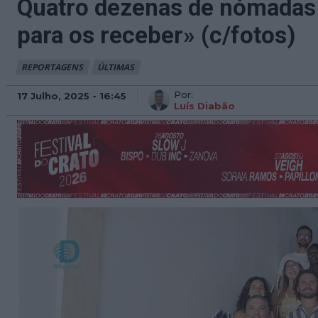
Quatro dezenas de nómadas d
para os receber» (c/fotos)
REPORTAGENS
ÚLTIMAS
Por:
17 Julho, 2025 - 16:45
Luís Diabão