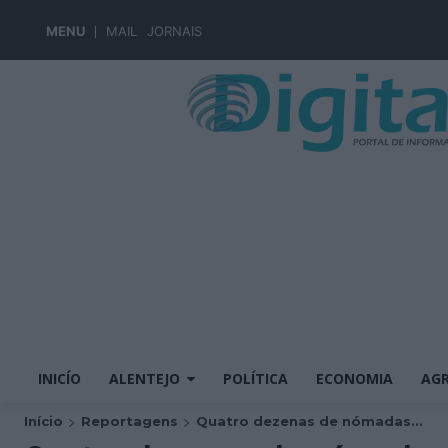
MENU
MAIL
JORNAIS
INICÍO
ALENTEJO
POLÍTICA
ECONOMIA
AGR
Início
Reportagens
Quatro dezenas de nómadas...