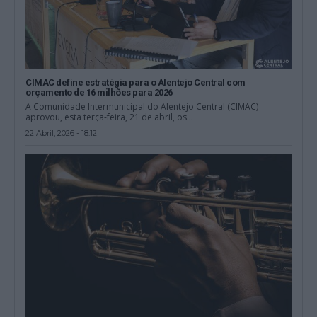
CIMAC define estratégia para o Alentejo Central com
orçamento de 16 milhões para 2026
A Comunidade Intermunicipal do Alentejo Central (CIMAC)
aprovou, esta terça-feira, 21 de abril, os...
22 Abril, 2026 - 18:12