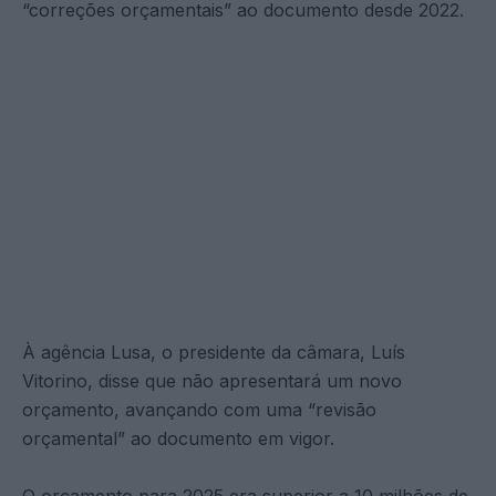
“correções orçamentais” ao documento desde 2022.
À agência Lusa, o presidente da câmara, Luís
Vitorino, disse que não apresentará um novo
orçamento, avançando com uma “revisão
orçamental” ao documento em vigor.
O orçamento para 2025 era superior a 10 milhões de