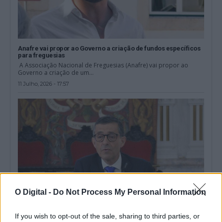
Anafre vai propor ao Governo a criação de fundos específicos
para freguesias
A Associação Nacional de Freguesias (Anafre) vai propor ao
Governo a criação de um...
11 Julho, 2026 - 17:57
O Digital -
Do Not Process My Personal Information
If you wish to opt-out of the sale, sharing to third parties, or