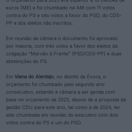
euros (ME) e foi chumbado na AM com 11 votos
contra do PS e oito votos a favor do PSD, do CDS-
PP e dos eleitos não inscritos.
Em reunião de câmara o documento foi aprovado
por maioria, com três votos a favor dos eleitos da
coligação “Marvão à Frente” (PSD/CDS-PP) e duas
abstenções do PS.
Em
Viana do Alentejo
, no distrito de Évora, o
orçamento foi chumbado pelo segundo ano
consecutivo, estando a câmara a ser gerida com
base no orçamento de 2023, depois de a proposta da
gestão CDU para este ano, tal como a de 2024, ter
sido chumbada em reunião do executivo com dois
votos contra do PS e um do PSD.