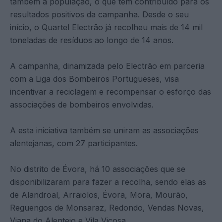
também a população, o que tem contribuído para os
resultados positivos da campanha. Desde o seu
início, o Quartel Electrão já recolheu mais de 14 mil
toneladas de resíduos ao longo de 14 anos.
A campanha, dinamizada pelo Electrão em parceria
com a Liga dos Bombeiros Portugueses, visa
incentivar a reciclagem e recompensar o esforço das
associações de bombeiros envolvidas.
A esta iniciativa também se uniram as associações
alentejanas, com 27 participantes.
No distrito de Évora, há 10 associações que se
disponibilizaram para fazer a recolha, sendo elas as
de Alandroal, Arraiolos, Évora, Mora, Mourão,
Reguengos de Monsaraz, Redondo, Vendas Novas,
Viana do Alentejo e Vila Viçosa.