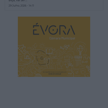
Beja, vai ser...
29 Julho, 2026 - 14:11