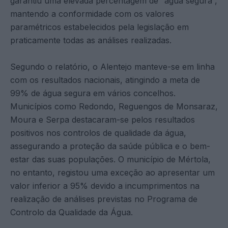
garantiu uma elevada percentagem de “água segura”,
mantendo a conformidade com os valores
paramétricos estabelecidos pela legislação em
praticamente todas as análises realizadas.
Segundo o relatório, o Alentejo manteve-se em linha
com os resultados nacionais, atingindo a meta de
99% de água segura em vários concelhos.
Municípios como Redondo, Reguengos de Monsaraz,
Moura e Serpa destacaram-se pelos resultados
positivos nos controlos de qualidade da água,
assegurando a proteção da saúde pública e o bem-
estar das suas populações. O município de Mértola,
no entanto, registou uma exceção ao apresentar um
valor inferior a 95% devido a incumprimentos na
realização de análises previstas no Programa de
Controlo da Qualidade da Água.