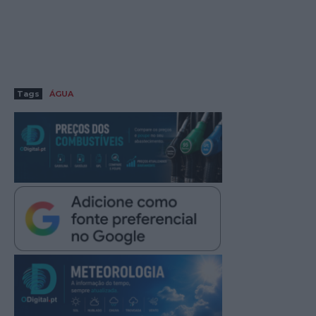
Tags
ÁGUA