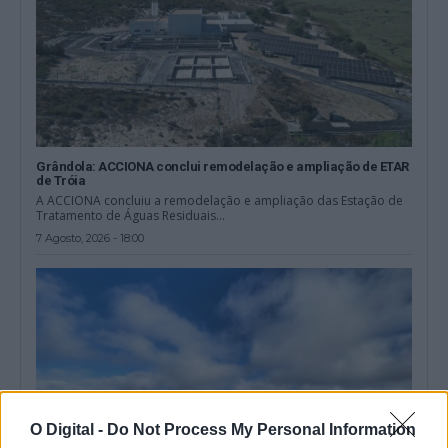
Grândola: ACCIONA conclui remodelação e ampliação de ETAR
de Tróia
A ACCIONA concluiu a remodelação e ampliação das Estação de
Tratamento de Águas Residuais...
7 Agosto, 2026 - 18:00
O Digital -
Do Not Process My Personal Information