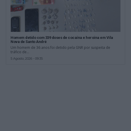
Homem detido com 339 doses de cocaína e heroína em Vila
Nova de Santo André
Um homem de 36 anos foi detido pela GNR por suspeita de
tráfico de...
5 Agosto, 2026 - 09:35