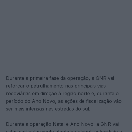
Durante a primeira fase da operação, a GNR vai
reforçar o patrulhamento nas principais vias
rodoviárias em direção à região norte e, durante o
período do Ano Novo, as ações de fiscalização vão
ser mais intensas nas estradas do sul.
Durante a operação Natal e Ano Novo, a GNR vai
estar particularmente atenta ao álcool, velocidade e