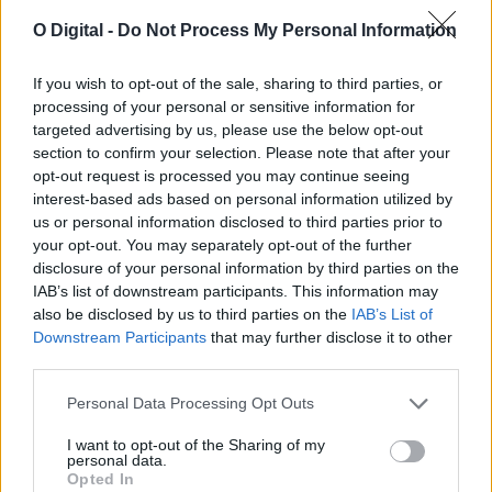
Desemprego no Alentejo diminuiu 22,5% no primeiro semestre
O Digital -
Do Not Process My Personal Information
de 2026: conheça os dados por concelho
O número de desempregados inscritos nos centros de emprego
dos 47 concelhos do Alentejo...
If you wish to opt-out of the sale, sharing to third parties, or
6 Agosto, 2026 - 11:21
processing of your personal or sensitive information for
targeted advertising by us, please use the below opt-out
section to confirm your selection. Please note that after your
opt-out request is processed you may continue seeing
interest-based ads based on personal information utilized by
us or personal information disclosed to third parties prior to
your opt-out. You may separately opt-out of the further
disclosure of your personal information by third parties on the
IAB’s list of downstream participants. This information may
also be disclosed by us to third parties on the
IAB’s List of
Downstream Participants
that may further disclose it to other
third parties.
Personal Data Processing Opt Outs
PSP apreende arsenal de armas e 24 doses de haxixe em Elvas
I want to opt-out of the Sharing of my
A PSP apreendeu 91 armas e 24 doses individuais de haxixe em
personal data.
Elvas, durante...
Opted In
6 Agosto, 2026 - 11:13