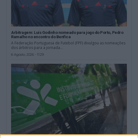
Arbitragem: Luís Godinho nomeado para jogo do Porto, Pedro
Ramalho no encontro do Benfica
A Federação Portuguesa de Futebol (FPF) divulgou as nomeações
dos árbitros para a jornada...
6 Agosto, 2026 - 11:29