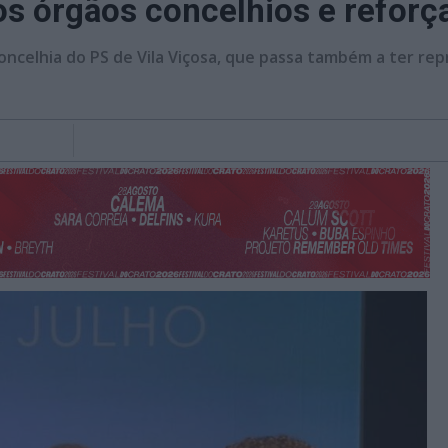
s órgãos concelhios e reforça
oncelhia do PS de Vila Viçosa, que passa também a ter re