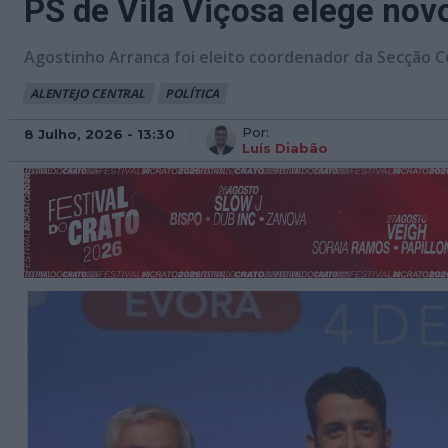
PS de Vila Viçosa elege novo
Agostinho Arranca foi eleito coordenador da Secção C
ALENTEJO CENTRAL
POLÍTICA
Por:
8 Julho, 2026 - 13:30
Luís Diabão