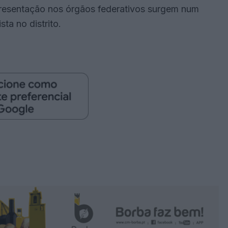
resentação nos órgãos federativos surgem num
ta no distrito.