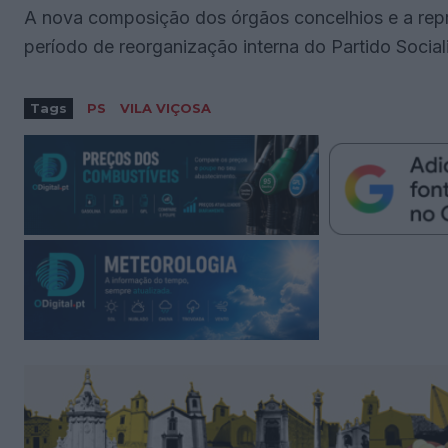
A nova composição dos órgãos concelhios e a rep
período de reorganização interna do Partido Socialis
Tags
PS
VILA VIÇOSA