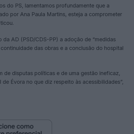
cos do PS, lamentamos profundamente que a
erado por Ana Paula Martins, esteja a comprometer
iticou.
rno da AD (PSD/CDS-PP) a adoção de “medidas
a continuidade das obras e a conclusão do hospital
 de disputas políticas e de uma gestão ineficaz,
de Évora no que diz respeito às acessibilidades”,