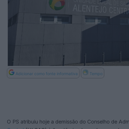
Adicionar como fonte informativa
Tempo
O PS atribuiu hoje a demissão do Conselho de Ad