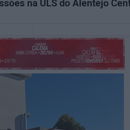
ssões na ULS do Alentejo Cen