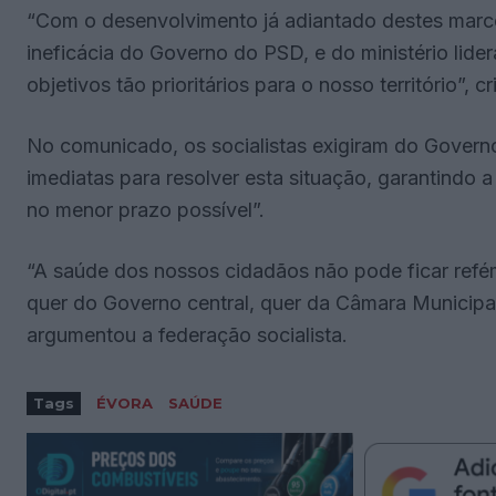
“Com o desenvolvimento já adiantado destes mar
ineficácia do Governo do PSD, e do ministério lid
objetivos tão prioritários para o nosso território”, cr
No comunicado, os socialistas exigiram do Gove
imediatas para resolver esta situação, garantindo 
no menor prazo possível”.
“A saúde dos nossos cidadãos não pode ficar refém
quer do Governo central, quer da Câmara Municipal 
argumentou a federação socialista.
Tags
ÉVORA
SAÚDE