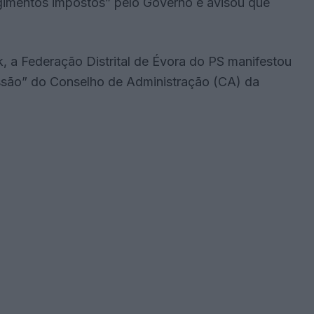
imentos impostos” pelo Governo e avisou que
 a Federação Distrital de Évora do PS manifestou
ssão” do Conselho de Administração (CA) da