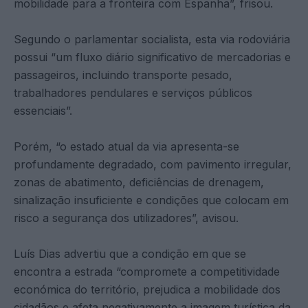
mobilidade para a fronteira com Espanha”, frisou.
Segundo o parlamentar socialista, esta via rodoviária
possui “um fluxo diário significativo de mercadorias e
passageiros, incluindo transporte pesado,
trabalhadores pendulares e serviços públicos
essenciais”.
Porém, “o estado atual da via apresenta-se
profundamente degradado, com pavimento irregular,
zonas de abatimento, deficiências de drenagem,
sinalização insuficiente e condições que colocam em
risco a segurança dos utilizadores”, avisou.
Luís Dias advertiu que a condição em que se
encontra a estrada “compromete a competitividade
económica do território, prejudica a mobilidade dos
cidadãos e afeta negativamente a imagem turística da