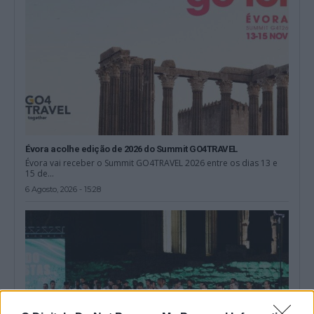
Évora acolhe edição de 2026 do Summit GO4TRAVEL
Évora vai receber o Summit GO4TRAVEL 2026 entre os dias 13 e
15 de...
6 Agosto, 2026 - 15:28