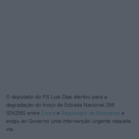
O deputado do PS Luís Dias alertou para a
degradação do troço da Estrada Nacional 256
(EN256) entre
Évora
e
Reguengos de Monsaraz
e
exigiu ao Governo uma intervenção urgente naquela
via.