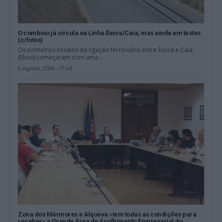
O comboio já circula na Linha Évora/Caia, mas ainda em testes
(c/fotos)
Os primeiros ensaios da ligação ferroviária entre Évora e Caia
(Elvas) começaram com uma...
5 Agosto, 2026 - 17:45
Zona dos Mármores e Alqueva «tem todas as condições para
receber» a Grande Área de Acolhimento Empresarial do