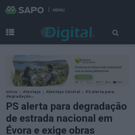
MENU
Início
Alentejo
Alentejo Central
PS alerta para
degradação...
PS alerta para degradação
de estrada nacional em
Évora e exige obras