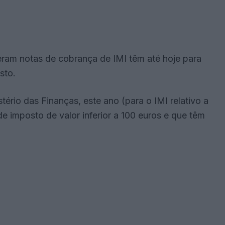
eram notas de cobrança de IMI têm até hoje para
sto.
rio das Finanças, este ano (para o IMI relativo a
 imposto de valor inferior a 100 euros e que têm