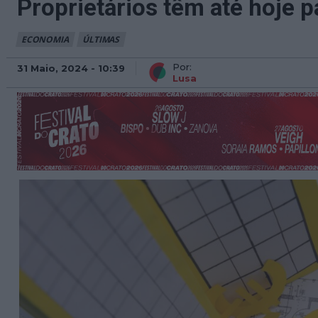
Proprietários têm até hoje p
ECONOMIA
ÚLTIMAS
Por:
31 Maio, 2024 - 10:39
Lusa