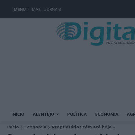
MENU
MAIL
JORNAIS
INICÍO
ALENTEJO
POLÍTICA
ECONOMIA
AGR
Início
Economia
Proprietários têm até hoje...