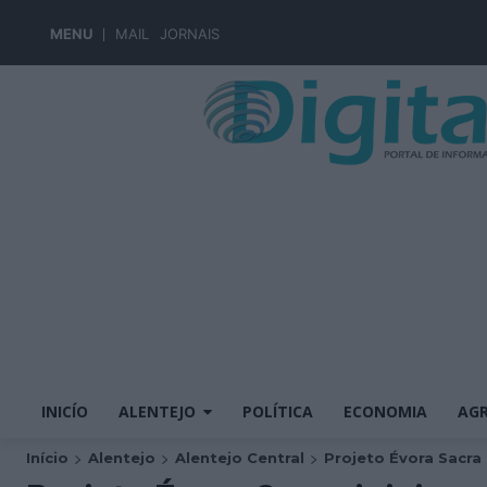
MENU
MAIL
JORNAIS
INICÍO
ALENTEJO
POLÍTICA
ECONOMIA
AGR
Início
Alentejo
Alentejo Central
Projeto Évora Sacra i