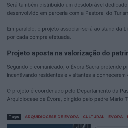
Será também distribuído um desdobrável dedicado 
desenvolvido em parceria com a Pastoral do Turis
Em paralelo, o projeto associar-se-á ao stand da L
por cada compra efetuada.
Projeto aposta na valorização do patri
Segundo o comunicado, o Évora Sacra pretende prom
incentivando residentes e visitantes a conhecerem 
O projeto é coordenado pelo Departamento da Past
Arquidiocese de Évora, dirigido pelo padre Mário T
Tags
ARQUIDIOCESE DE ÉVORA
CULTURAL
ÉVORA