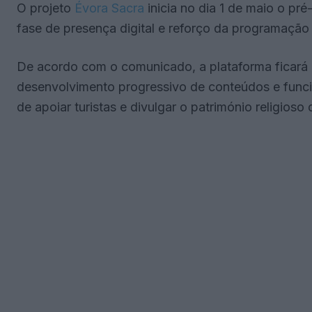
O projeto
Évora Sacra
inicia no dia 1 de maio o pr
fase de presença digital e reforço da programação 
De acordo com o comunicado, a plataforma ficará d
desenvolvimento progressivo de conteúdos e funcio
de apoiar turistas e divulgar o património religios