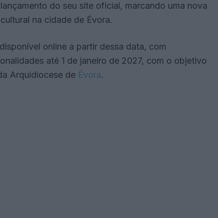
é-lançamento do seu site oficial, marcando uma nova
cultural na cidade de Évora.
isponível online a partir dessa data, com
nalidades até 1 de janeiro de 2027, com o objetivo
o da Arquidiocese de
Évora
.