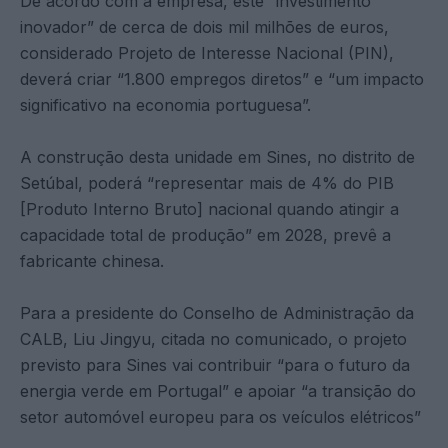
De acordo com a empresa, este “investimento
inovador” de cerca de dois mil milhões de euros,
considerado Projeto de Interesse Nacional (PIN),
deverá criar “1.800 empregos diretos” e “um impacto
significativo na economia portuguesa”.
A construção desta unidade em Sines, no distrito de
Setúbal, poderá “representar mais de 4% do PIB
[Produto Interno Bruto] nacional quando atingir a
capacidade total de produção” em 2028, prevê a
fabricante chinesa.
Para a presidente do Conselho de Administração da
CALB, Liu Jingyu, citada no comunicado, o projeto
previsto para Sines vai contribuir “para o futuro da
energia verde em Portugal” e apoiar “a transição do
setor automóvel europeu para os veículos elétricos”