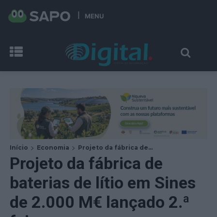
MENU
Início
Economia
Projeto da fábrica de...
Projeto da fábrica de
baterias de lítio em Sines
de 2.000 M€ lançado 2.ª