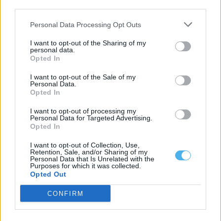
third parties.
Personal Data Processing Opt Outs
I want to opt-out of the Sharing of my
personal data.
Opted In
I want to opt-out of the Sale of my
Personal Data.
Opted In
Portalegre lidera vendas rápidas de casas no Alentejo
Portalegre foi o distrito do Alentejo com maior percentagem de
I want to opt-out of processing my
casas que saíram do...
Personal Data for Targeted Advertising.
Opted In
6 Agosto, 2026 - 09:58
I want to opt-out of Collection, Use,
Retention, Sale, and/or Sharing of my
Personal Data that Is Unrelated with the
Purposes for which it was collected.
Opted Out
CONFIRM