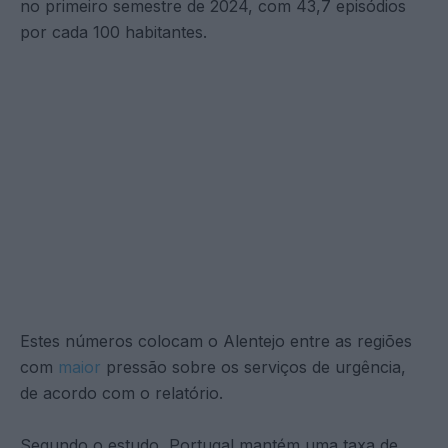
no primeiro semestre de 2024, com 43,7 episódios
por cada 100 habitantes.
Estes números colocam o Alentejo entre as regiões
com
maior
pressão sobre os serviços de urgência,
de acordo com o relatório.
Segundo o estudo, Portugal mantém uma taxa de