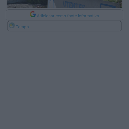
Adicionar como fonte informativa
Tempo