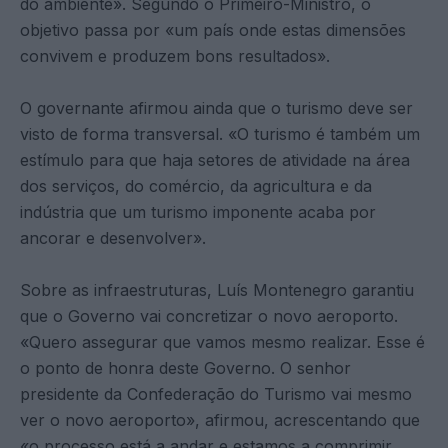
do ambiente». Segundo o Primeiro-Ministro, o
objetivo passa por «um país onde estas dimensões
convivem e produzem bons resultados».
O governante afirmou ainda que o turismo deve ser
visto de forma transversal. «O turismo é também um
estímulo para que haja setores de atividade na área
dos serviços, do comércio, da agricultura e da
indústria que um turismo imponente acaba por
ancorar e desenvolver».
Sobre as infraestruturas, Luís Montenegro garantiu
que o Governo vai concretizar o novo aeroporto.
«Quero assegurar que vamos mesmo realizar. Esse é
o ponto de honra deste Governo. O senhor
presidente da Confederação do Turismo vai mesmo
ver o novo aeroporto», afirmou, acrescentando que
«o processo está a andar e estamos a comprimir