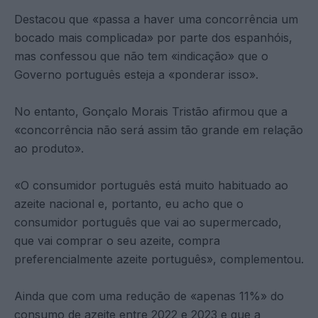
Destacou que «passa a haver uma concorrência um
bocado mais complicada» por parte dos espanhóis,
mas confessou que não tem «indicação» que o
Governo português esteja a «ponderar isso».
No entanto, Gonçalo Morais Tristão afirmou que a
«concorrência não será assim tão grande em relação
ao produto».
«O consumidor português está muito habituado ao
azeite nacional e, portanto, eu acho que o
consumidor português que vai ao supermercado,
que vai comprar o seu azeite, compra
preferencialmente azeite português», complementou.
Ainda que com uma redução de «apenas 11%» do
consumo de azeite entre 2022 e 2023 e que a