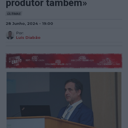
produtor também»
ÚLTIMAS
28 Junho, 2024 - 19:00
Por:
Luís Diabão