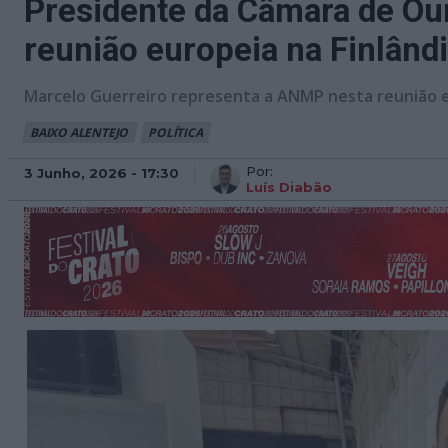
Presidente da Câmara de Our
reunião europeia na Finlând
Marcelo Guerreiro representa a ANMP nesta reunião eur
BAIXO ALENTEJO
POLÍTICA
Por:
3 Junho, 2026 - 17:30
Luís Diabão