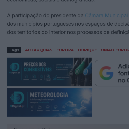
A participação do presidente da
Câmara Municipal
dos municípios portugueses nos espaços de decisã
dos territórios do interior nos processos de definiç
Tags
AUTARQUIAS
EUROPA
OURIQUE
UNIAO EURO