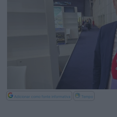
Adicionar como fonte informativa
Tempo