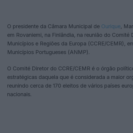
O presidente da Câmara Municipal de
Ourique
, Mar
em Rovaniemi, na Finlândia, na reunião do Comité 
Municípios e Regiões da Europa (CCRE/CEMR), em
Municípios Portugueses (ANMP).
O Comité Diretor do CCRE/CEMR é o órgão político
estratégicas daquela que é considerada a maior or
reunindo cerca de 170 eleitos de vários países eur
nacionais.