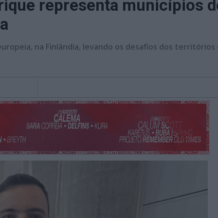
ique representa municípios d
ia
opeia, na Finlândia, levando os desafios dos territórios