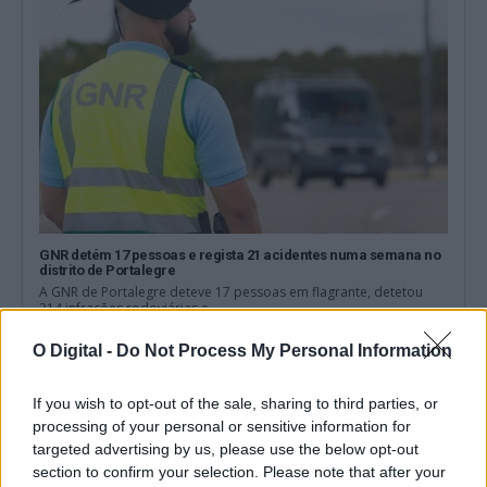
GNR detém 17 pessoas e regista 21 acidentes numa semana no
distrito de Portalegre
A GNR de Portalegre deteve 17 pessoas em flagrante, detetou
214 infrações rodoviárias e...
22 Junho, 2026 - 17:35
O Digital -
Do Not Process My Personal Information
If you wish to opt-out of the sale, sharing to third parties, or
processing of your personal or sensitive information for
targeted advertising by us, please use the below opt-out
section to confirm your selection. Please note that after your