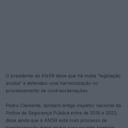
O presidente da ANSR disse que há muita “legislação
avulsa” e defendeu uma harmonização no
processamento de contraordenações.
Pedro Clemente, também antigo inspetor nacional da
Polícia de Segurança Pública entre de 2018 e 2023,
disse ainda que a ANSR está num processo de
transformação digital global para permitir também